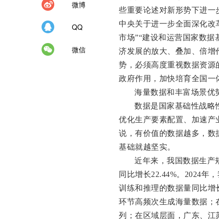
微博
些重要论述对新形势下进一
中央关于进一步全面深化改
QQ
市场”“建设和运营国家数据
微信
济发展的放大、叠加、倍增
势，必须高度重视数据资源
政府作用，加快培育全国一
海量数据和丰富场景优
数据是国家基础性战略
优化生产要素配置、加速产
说，有价值的数据越多，数
基础就越坚实。
近年来，我国数据生产规
同比增长22.44%。202
训练和推理的数据量同比增长
环节高频次生成海量数据；
列；在区域层面，广东、江