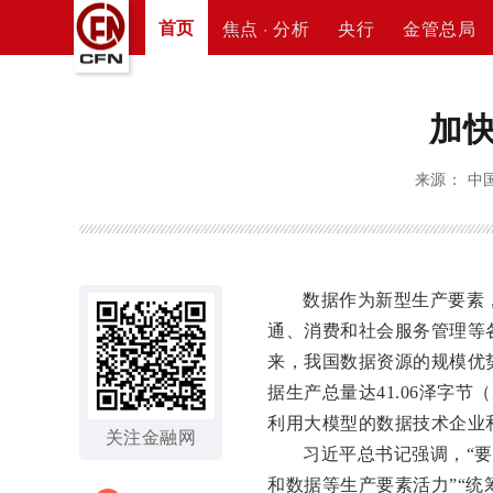
首页
焦点 · 分析
央行
金管总局
加
来源： 中国
数据作为新型生产要素
通、消费和社会服务管理等
来，我国数据资源的规模优势
据生产总量达41.06泽字
利用大模型的数据技术企业和数
关注金融网
习近平总书记强调，“
和数据等生产要素活力”“