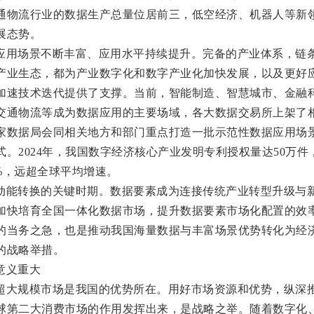
通物流行业的数据生产总量位居前三，低空经济、机器人等新
展态势。
应用场景不断丰富、应用水平持续提升。完备的产业体系，链
产业生态，都为产业数字化和数字产业化加快发展，以及更好
加速技术迭代提供了支撑。当前，智能制造、智慧城市、金融
交通物流等成为数据应用的主要场域，各大数据交易所上架了
家数据局会同相关地方和部门重点打造一批示范性数据应用场
。2024年，我国数字经济核心产业发明专利授权量达50万件
1%，远超全球平均增速。
动能转换的关键时期。数据要素成为连接传统产业转型升级与
加快培育全国一体化数据市场，提升数据要素市场化配置的效
的当务之急，也是推动我国海量数据与丰富场景优势转化为经
的战略举措。
意义重大
超大规模市场是我国的优势所在。用好市场资源和优势，纵深
球第二大消费市场的作用发挥出来，是战略之举。随着数字化