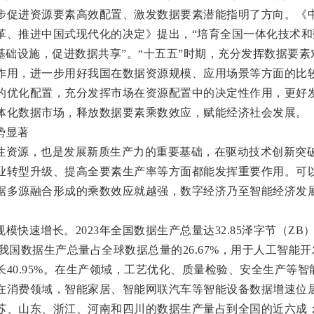
步促进资源要素高效配置、激发数据要素潜能指明了方向。《
革、推进中国式现代化的决定》提出，“培育全国一体化技术和
基础设施，促进数据共享”。“十五五”时期，充分发挥数据要素
作用，进一步用好我国在数据资源规模、应用场景等方面的比
的优化配置，充分发挥市场在资源配置中的决定性作用，更好
体化数据市场，释放数据要素乘数效应，赋能经济社会发展。
势显著
性资源，也是发展新质生产力的重要基础，在驱动技术创新突
业转型升级、提高全要素生产率等方面都能发挥重要作用。可
据多源融合形成的乘数效应就越强，数字经济乃至智能经济发
模快速增长。2023年全国数据生产总量达32.85泽字节（ZB
4年，我国数据生产总量占全球数据总量的26.67%，用于人工智能
40.95%。在生产领域，工艺优化、质量检验、安全生产等智
在消费领域，智能家居、智能网联汽车等智能设备数据增速位
苏、山东、浙江、河南和四川的数据生产量占到全国的近六成