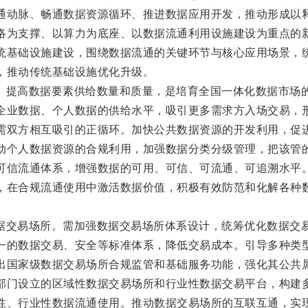
通动脉、畅通数据资源循环、推进数据应用开发，推动形成以
络为支撑、以算力为底座、以数据流通利用设施建设为重点的
统基础设施建设，围绕数据流通的关键环节与核心应用场景，
，推动传统基础设施优化升级。
。提高数据要素供给数量和质量，是培育全国一体化数据市场
企业数据、个人数据的供给水平，吸引更多需求方入场交易，
需双方相互吸引的正循环。加快公共数据资源的开发利用，促
动个人数据资源的合规利用，加强数据分类分级管理，把该管
可信流通体系，增强数据的可用、可信、可流通、可追溯水平
，在合规流通使用中激活数据价值，积极有效防范和化解各种
据交易场所。需加强数据交易场所体系设计，统筹优化数据交
一的数据交易、安全等标准体系，降低交易成本。引导多种类
出国家级数据交易场所合规监管和基础服务功能，强化其公共
部门设立的区域性数据交易场所和行业性数据交易平台，构建
性、行业性数据流通使用。推动数据交易场所的互联互通，实