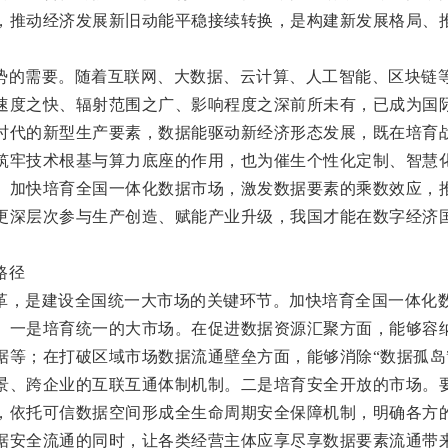
，推动经济发展新旧动能平稳接续转换，是构建新发展格局、
势的需要。随着互联网、大数据、云计算、人工智能、区块链
速度之快、辐射范围之广、影响程度之深前所未有，已成为国
时代的新型生产要素，数据能驱动新经济形态发展，既在培育
筑牢技术根基与算力底座的作用，也为催生个性化定制、智慧
。加快培育全国一体化数据市场，激发数据要素的乘数效应，
更深层次参与生产创造、赋能产业升级，我国才能在数字经济
路径
革，是建设全国统一大市场的关键环节。加快培育全国一体化
。一是培育统一的大市场。在促进数据资源汇聚方面，能够容
据等；在打破区域市场数据流通壁垒方面，能够消除“数据孤岛
景、跨企业的互联互通体制机制。二是培育安全开放的市场。
，依托可信数据空间形成全生命周期安全保障机制，明确各方
据安全流通的同时，让各类经营主体应享尽享数据要素流通带