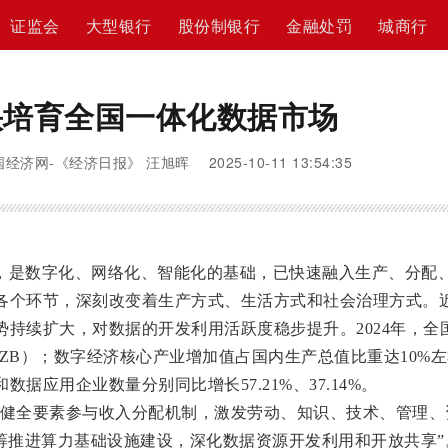
证监会
大型银行
股份制银行
金融处罚
城商行
快培育全国一体化数据市场
经济网-《经济日报》 汪旭晖 2025-10-11 13:54:35
，是数字化、网络化、智能化的基础，已快速融入生产、分配
各个环节，深刻改变着生产方式、生活方式和社会治理方式。
持续扩大，对数据的开发利用活跃度稳步提升。2024年，全
节（ZB）；数字经济核心产业增加值占国内生产总值比重达10%
据应用企业数量分别同比增长57.21%、37.14%。
要健全要素参与收入分配机制，激发劳动、知识、技术、管理、
统筹推进算力基础设施建设，深化数据资源开发利用和开放共享”